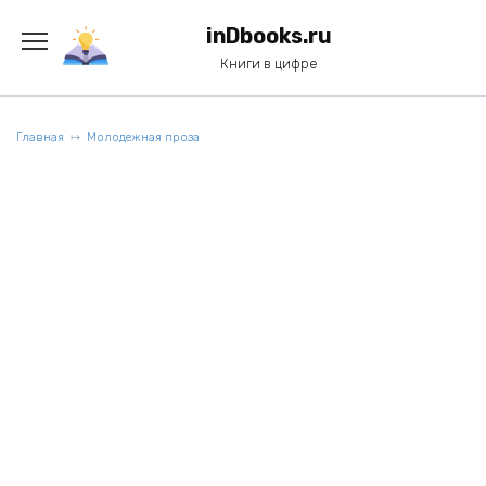
Перейти
к
inDbooks.ru
содержанию
Книги в цифре
Главная
Молодежная проза