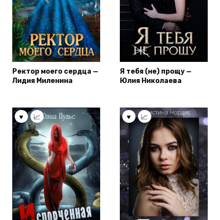
Ректор моего сердца —
Я тебя (не) прощу —
Лидия Миленина
Юлия Николаева