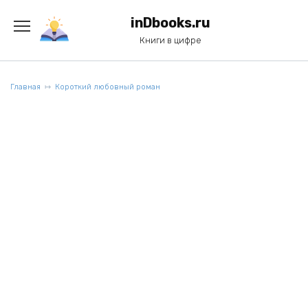
Перейти
к
inDbooks.ru
содержанию
Книги в цифре
Главная
Короткий любовный роман