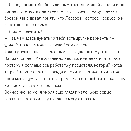
— Я предлагаю тебе быть личным тренером моей дочери и по
совместительству её няней. – взгляд из-под насупленных
бровей явно давал понять, что Лазарев настроен серьёзно и
ответ «нет» не примет.
— Я могу подумать?
— Над чем здесь думать? У тебя есть другие варианты? –
удивлённо вскидывает левую бровь Игорь.
Я же тушуюсь под его тяжёлым взглядом, потому что — нет.
Вариантов нет. Мне жизненно необходимы деньги, и только
поэтому я соглашаюсь работать у предателя, который когда-
то разбил мне сердце. Правда он считает иначе и винит во
всём меня, думая, что это я променяла его любовь на карьеру,
но все эти дрязги в прошлом.
Сейчас же на меня умоляюще глядят маленькие серые
глазёнки, которым я ну никак не могу отказать…