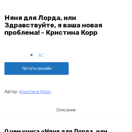
Няня для Лорда, или
Здравствуйте, я ваша новая
проблема! - Кристина Корр
Читать онлайн
Автор:
Кристина Корр
Описание
О чем книга «Няня для Лорда, или