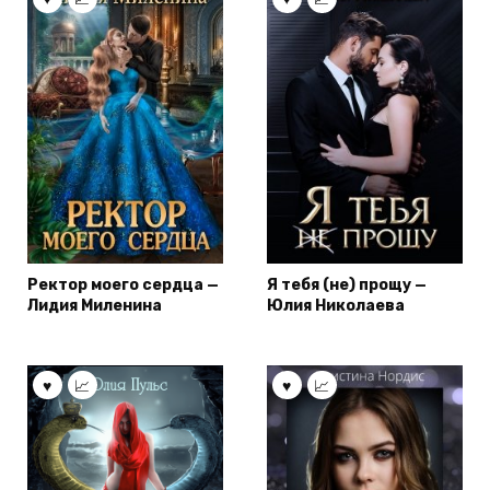
Ректор моего сердца —
Я тебя (не) прощу —
Лидия Миленина
Юлия Николаева