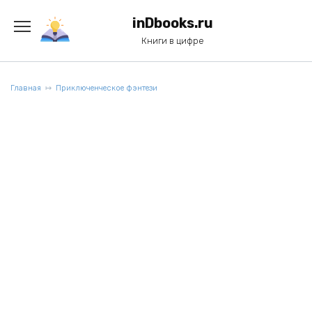
Перейти
к
inDbooks.ru
содержанию
Книги в цифре
Главная
Приключенческое фэнтези