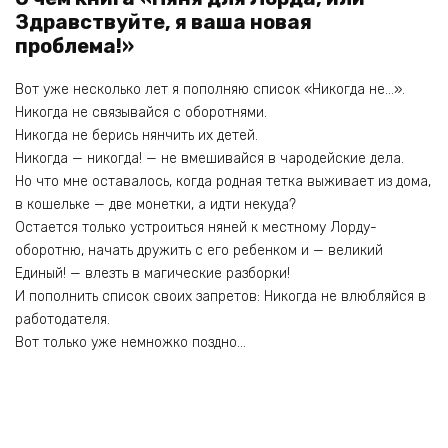
Здравствуйте, я ваша новая
проблема!»
Вот уже несколько лет я пополняю список «Никогда не…».
Никогда не связывайся с оборотнями.
Никогда не берись нянчить их детей.
Никогда — никогда! — не вмешивайся в чародейские дела.
Но что мне оставалось, когда родная тетка выживает из дома,
в кошельке — две монетки, а идти некуда?
Остается только устроиться няней к местному Лорду-
оборотню, начать дружить с его ребенком и — великий
Единый! — влезть в магические разборки!
И пополнить список своих запретов: Никогда не влюбляйся в
работодателя.
Вот только уже немножко поздно…