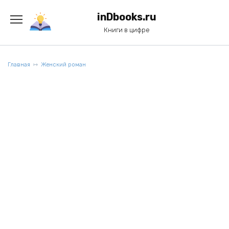
Перейти
к
inDbooks.ru
содержанию
Книги в цифре
Главная
Женский роман