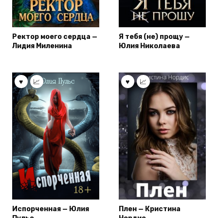
Ректор моего сердца —
Я тебя (не) прощу —
Лидия Миленина
Юлия Николаева
Испорченная — Юлия
Плен — Кристина