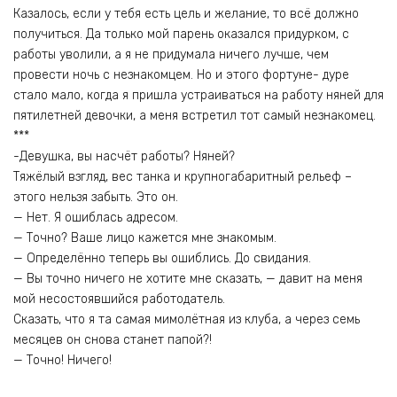
Казалось, если у тебя есть цель и желание, то всё должно
получиться. Да только мой парень оказался придурком, с
работы уволили, а я не придумала ничего лучше, чем
провести ночь с незнакомцем. Но и этого фортуне- дуре
стало мало, когда я пришла устраиваться на работу няней для
пятилетней девочки, а меня встретил тот самый незнакомец.
***
-Девушка, вы насчёт работы? Няней?
Тяжёлый взгляд, вес танка и крупногабаритный рельеф –
этого нельзя забыть. Это он.
— Нет. Я ошиблась адресом.
— Точно? Ваше лицо кажется мне знакомым.
— Определённо теперь вы ошиблись. До свидания.
— Вы точно ничего не хотите мне сказать, — давит на меня
мой несостоявшийся работодатель.
Сказать, что я та самая мимолётная из клуба, а через семь
месяцев он снова станет папой?!
— Точно! Ничего!