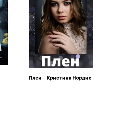
Плен — Кристина Нордис