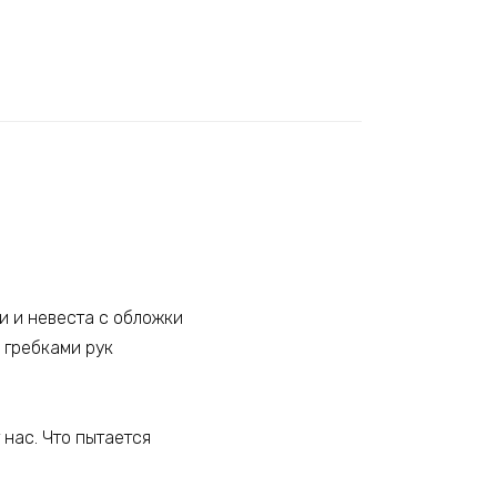
ли и невеста с обложки
 гребками рук
 нас. Что пытается