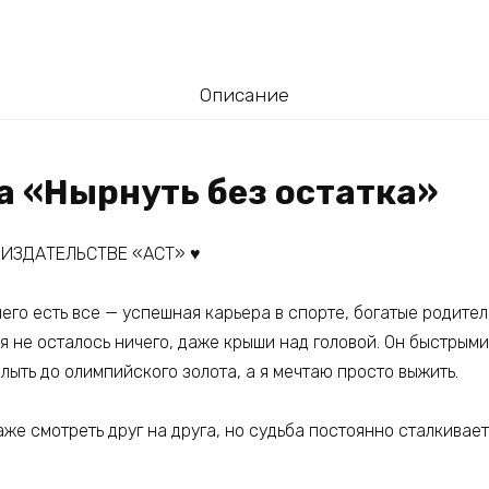
Описание
а «Нырнуть без остатка»
ИЗДАТЕЛЬСТВЕ «АСТ» ♥️
него есть все — успешная карьера в спорте, богатые родите
я не осталось ничего, даже крыши над головой. Он быстрыми
ыть до олимпийского золота, а я мечтаю просто выжить.
аже смотреть друг на друга, но судьба постоянно сталкивает