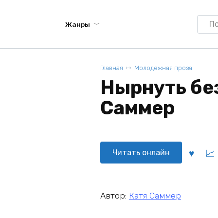
Searc
Жанры
for:
Главная
Молодежная проза
Нырнуть без
Саммер
Читать онлайн
Автор:
Катя Саммер