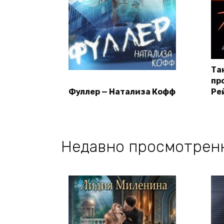
Та
пр
Фуллер — Натализа Кофф
Ре
Недавно просмотрен