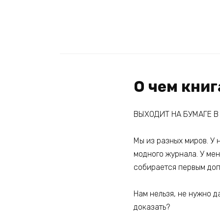
О чем книг
ВЫХОДИТ НА БУМАГЕ В 
Мы из разных миров. У 
модного журнала. У мен
собирается первым допл
Нам нельзя, не нужно д
доказать?