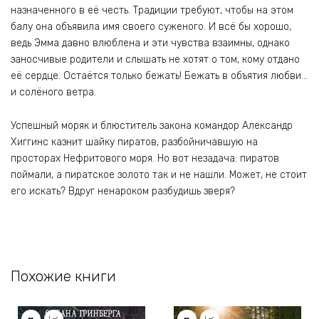
назначенного в её честь. Традиции требуют, чтобы на этом
балу она объявила имя своего суженого. И всё бы хорошо,
ведь Эмма давно влюблена и эти чувства взаимны, однако
заносчивые родители и слышать не хотят о том, кому отдано
её сердце. Остаётся только бежать! Бежать в объятия любви…
и солёного ветра.
Успешный моряк и блюститель закона командор Александр
Хиггинс казнит шайку пиратов, разбойничавшую на
просторах Нефритового моря. Но вот незадача: пиратов
поймали, а пиратское золото так и не нашли. Может, не стоит
его искать? Вдруг ненароком разбудишь зверя?
Похожие книги