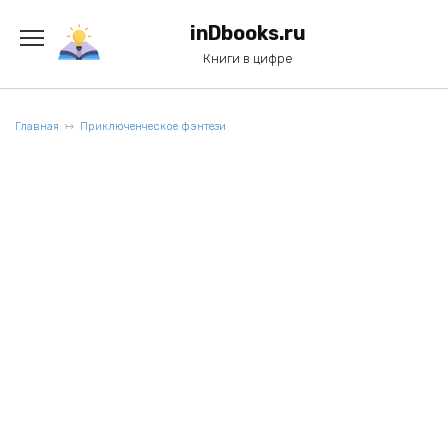
Перейти
к
inDbooks.ru
содержанию
Книги в цифре
Главная
Приключенческое фэнтези