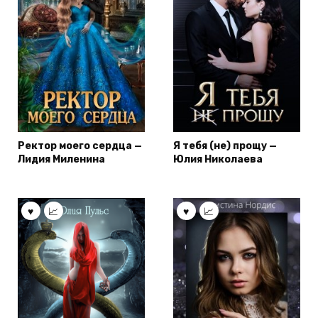
Ректор моего сердца —
Я тебя (не) прощу —
Лидия Миленина
Юлия Николаева