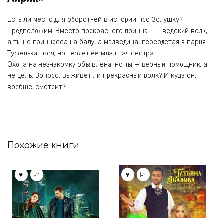
Есть ли место для оборотней в истории про Золушку?
Предположим! Вместо прекрасного принца — шведский волк,
а ты не принцесса на балу, а медведица, переодетая в парня.
Туфелька твоя, но теряет ее младшая сестра.
Охота на незнакомку объявлена, но ты — верный помощник, а
не цель. Вопрос: выживет ли прекрасный волк? И куда он,
вообще, смотрит?
Похожие книги