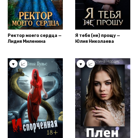
Ректор моего сердца —
Я тебя (не) прощу —
Лидия Миленина
Юлия Николаева