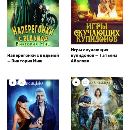
Игры скучающих
Наперегонки с ведьмой
купидонов — Татьяна
— Виктория Миш
Абалова