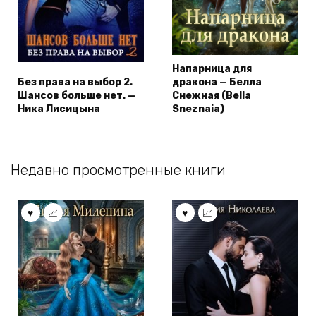
Напарница для
Без права на выбор 2.
дракона — Белла
Шансов больше нет. —
Снежная (Bella
Ника Лисицына
Sneznaia)
Недавно просмотренные книги