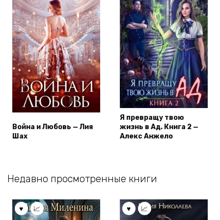
Я превращу твою
Война и Любовь — Лия
жизнь в Ад. Книга 2 —
Шах
Алекс Анжело
Недавно просмотренные книги