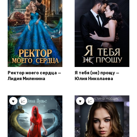
Ректор моего сердца —
Я тебя (не) прощу —
Лидия Миленина
Юлия Николаева