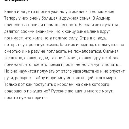
Елена и ее дети вполне удачно устроились в новом мире.
Теперь у них очень большая и дружная семья. В Ардмир
принесены знания и промышленность. Елена и дети учатся,
делятся своими знаниями. Но к концу зимы Елена вдруг
понимает, что жила не в полную силу. Странно, ведь:
потерять устроенную жизнь, близких и родных, столкнуться со
смертью и не разу не поплакать, не пожаловаться. Сильная
женщина, скажут одни, так не бывает, скажут другие. А она
понимает, что все это время просто не могла чувствовать…
Но она научится получать от этого удовольствие и не опустит
руки, раскроет тайну и причину многих вещей этого мира.
Только вот как поступить с королем, на сына которого
совершено покушение? Русские женщины многое могут,
просто нужно верить…