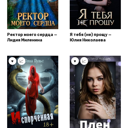
Ректор моего сердца —
Я тебя (не) прощу —
Лидия Миленина
Юлия Николаева