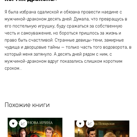
Я была избрана одалиской и обязана провести наедине с
мужчиной-драконом десять дней. Думала, что превращусь в
его постельную игрушку, буду сражаться за собственную
честь и самоуважение, но бороться пришлось за жизнь и
право быть счастливой. Странные девицы-тени, замирные
чудища и дворцовые тайны — только часть того водоворота, в
который меня затянуло. А десять дней рядом с ним, с
мужчиной-драконом вдруг показались слишком коротким
сроком…
Похожие книги