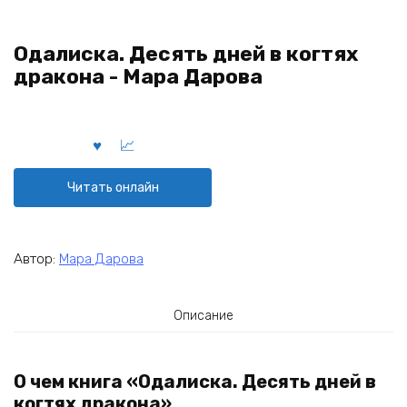
Одалиска. Десять дней в когтях
дракона - Мара Дарова
Читать онлайн
Автор:
Мара Дарова
Описание
О чем книга «Одалиска. Десять дней в
когтях дракона»