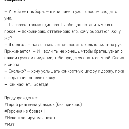
— У тебя нет выбора, — шипит мне в ухо, голосом сводит с
ума.
— Ты сказал только один раз! Ты обещал оставить меня в
покое, — вскрикиваю, отталкиваю его, хочу вырваться. Хочу
же?
— Я солгал, — нагло заявляет он, ловит в кольцо сильных рук.
Прижимается. — И… если ты не хочешь, чтобы братец узнал о
нашем грязном свидании, тебе придется спать со мной. Снова
и снова.
— Сколько? — хочу услышать конкретную цифру и дрожу, пока
его дыхание опаляет кожу.
— Как насчёт… Всегда!
Предупреждение:
#Герой реальный ублюдок (без прикрас)!!!
#Героиня не боевая!!!
#Неконтролируемая похоть
#Мат