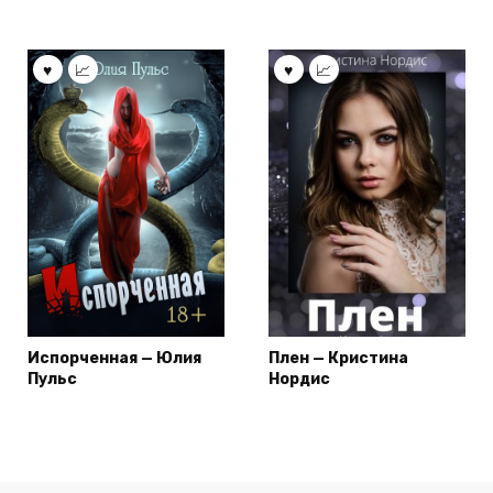
Испорченная — Юлия
Плен — Кристина
Пульс
Нордис