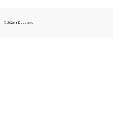
© 2026 inDbooks.ru