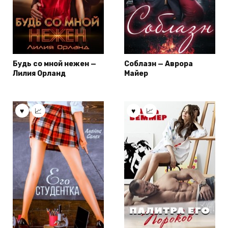
Будь со мной нежен —
Соблазн — Аврора
Лилия Орланд
Майер