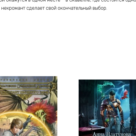
а некромант сделает свой окончательный выбор.