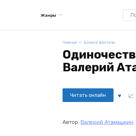
Searc
Жанры
for:
Главная
Боевое фэнтези
Одиночество
Валерий Ат
Читать онлайн
Автор:
Валерий Атамашкин