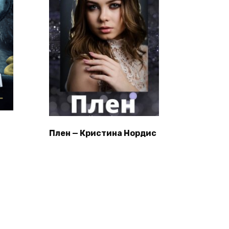
Плен — Кристина Нордис