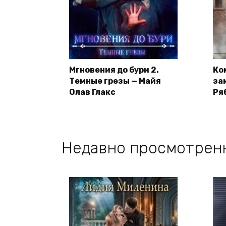
Мгновения до бури 2.
Ко
Темные грезы — Майя
за
Олав Глакс
Ря
Недавно просмотрен