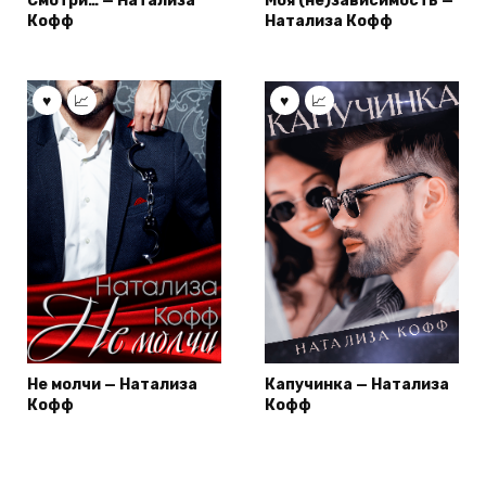
Смотри… — Натализа
Моя (не)зависимость —
Кофф
Натализа Кофф
Не молчи — Натализа
Капучинка — Натализа
Кофф
Кофф