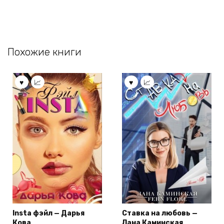
Похожие книги
Insta фэйл — Дарья
Ставка на любовь —
Кова
Лана Каминская