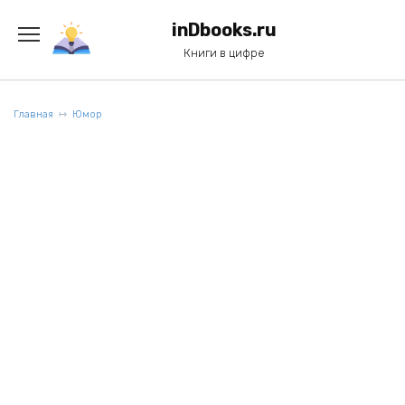
Перейти
к
inDbooks.ru
содержанию
Книги в цифре
Главная
Юмор