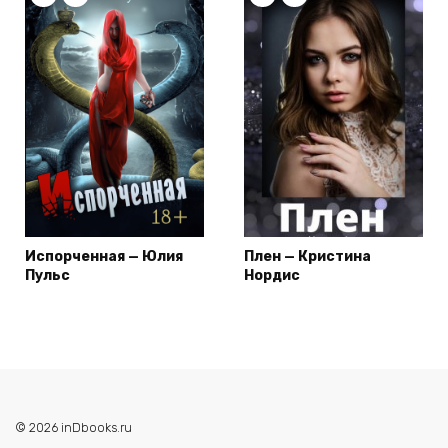
Испорченная — Юлия
Плен — Кристина
Пульс
Нордис
© 2026 inDbooks.ru