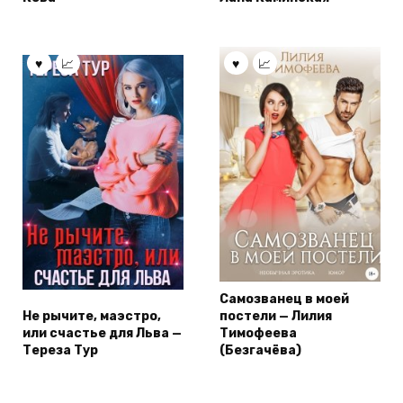
Самозванец в моей
Не рычите, маэстро,
постели — Лилия
или счастье для Льва —
Тимофеева
Тереза Тур
(Безгачёва)