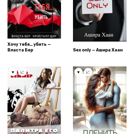
Хочу тебя… убить —
Власта Бер
Sex only — Ашира Хаан