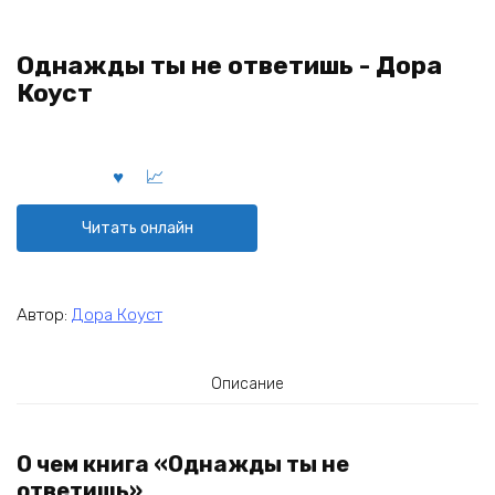
Однажды ты не ответишь - Дора
Коуст
Читать онлайн
Автор:
Дора Коуст
Описание
О чем книга «Однажды ты не
ответишь»