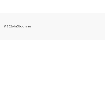
© 2026 inDbooks.ru