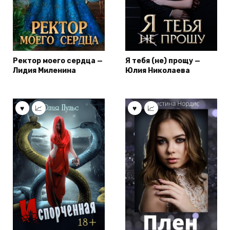
Ректор моего сердца —
Я тебя (не) прощу —
Лидия Миленина
Юлия Николаева