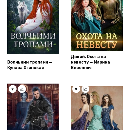
Дикий. Охота на
Волчьими тропами —
невесту — Марина
Купава Огинская
Весенняя