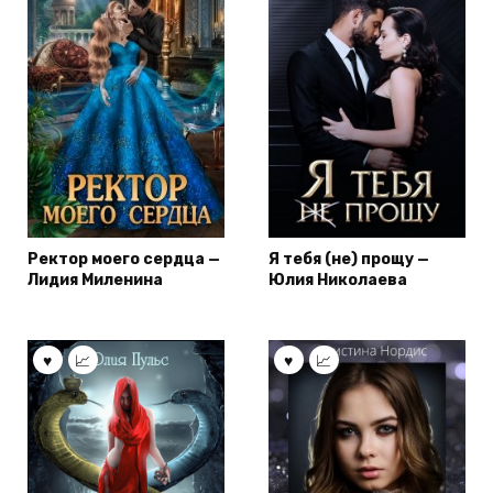
Ректор моего сердца —
Я тебя (не) прощу —
Лидия Миленина
Юлия Николаева