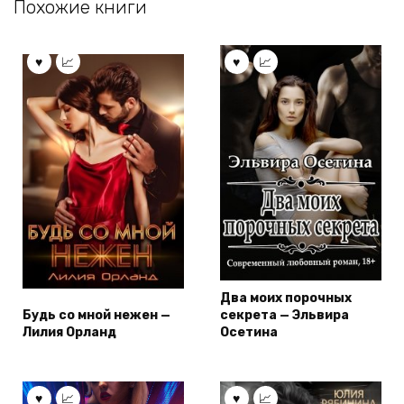
Похожие книги
Два моих порочных
Будь со мной нежен —
секрета — Эльвира
Лилия Орланд
Осетина