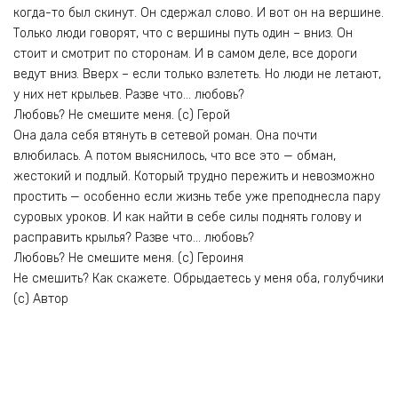
когда-то был скинут. Он сдержал слово. И вот он на вершине.
Только люди говорят, что с вершины путь один – вниз. Он
стоит и смотрит по сторонам. И в самом деле, все дороги
ведут вниз. Вверх – если только взлететь. Но люди не летают,
у них нет крыльев. Разве что… любовь?
Любовь? Не смешите меня. (с) Герой
Она дала себя втянуть в сетевой роман. Она почти
влюбилась. А потом выяснилось, что все это — обман,
жестокий и подлый. Который трудно пережить и невозможно
простить — особенно если жизнь тебе уже преподнесла пару
суровых уроков. И как найти в себе силы поднять голову и
расправить крылья? Разве что… любовь?
Любовь? Не смешите меня. (с) Героиня
Не смешить? Как скажете. Обрыдаетесь у меня оба, голубчики
(с) Автор