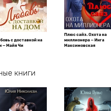
Плюс сайз. Охота на
бовь с доставкой на
миллионера — Инга
м — Майя Чи
Максимовская
ные книги