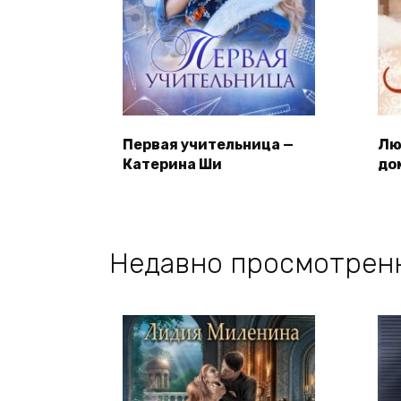
Первая учительница —
Лю
Катерина Ши
до
Недавно просмотрен