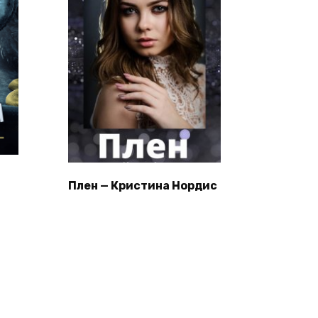
Плен — Кристина Нордис