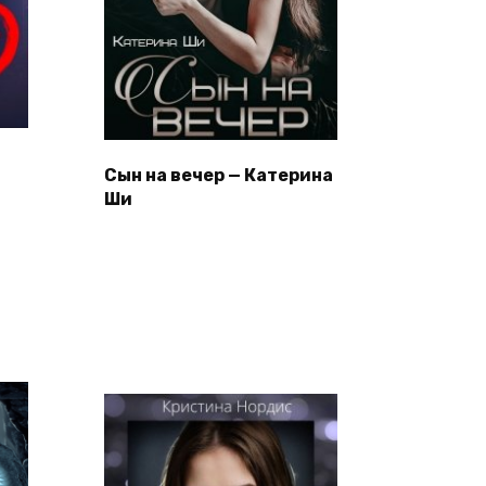
Сын на вечер — Катерина
Ши