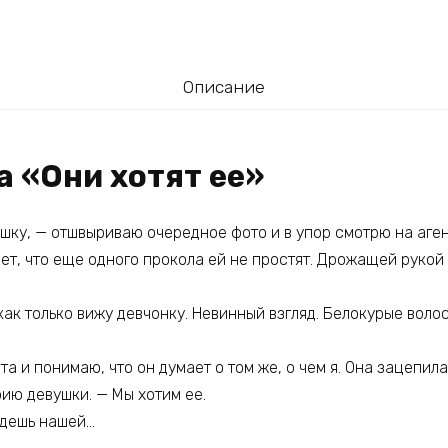
Описание
а «Они хотят ее»
шку, — отшвыриваю очередное фото и в упор смотрю на аген
ет, что еще одного прокола ей не простят. Дрожащей рукой 
как только вижу девчонку. Невинный взгляд. Белокурые волос
а и понимаю, что он думает о том же, о чем я. Она зацепила
ию девушки. — Мы хотим ее.
удешь нашей…