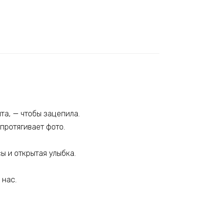
та, — чтобы зацепила.
протягивает фото.
ы и открытая улыбка.
 нас.