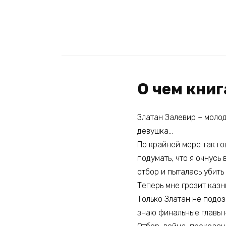
О чем книг
Златан Залевир – молод
девушка…
По крайней мере так го
подумать, что я очнусь
отбор и пыталась убить
Теперь мне грозит казн
Только Златан не подозр
знаю финальные главы к