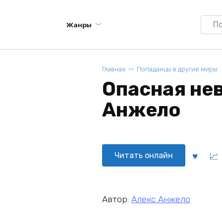
Searc
Жанры
for:
Главная
Попаданцы в другие миры
Опасная нев
Анжело
Читать онлайн
Автор:
Алекс Анжело