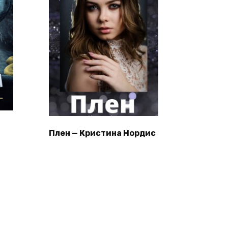
Плен — Кристина Нордис