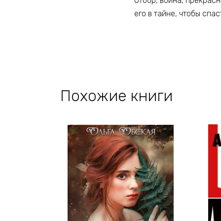
Отбор, война, прекрасн
его в тайне, чтобы спас
Похожие книги