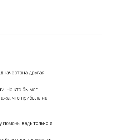
едначертана другая
и. Но кто бы мог
нажа, что прибыла на
 помочь, ведь только я