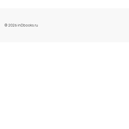
© 2026 inDbooks.ru