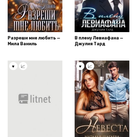
Разреши мне любить —
В плену Левиафана —
Мила Ваниль
Джулия Тард