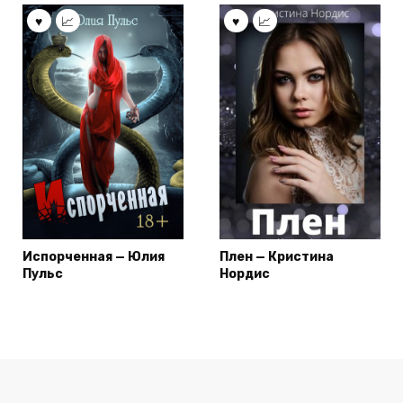
Испорченная — Юлия
Плен — Кристина
Пульс
Нордис