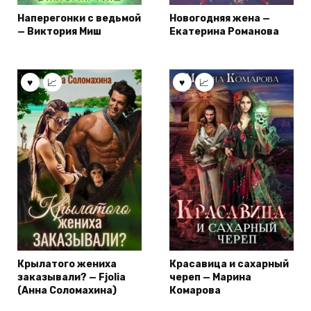
Наперегонки с ведьмой
Новогодняя жена —
— Виктория Миш
Екатерина Романова
Крылатого жениха
Красавица и сахарный
заказывали? — Fjolia
череп — Марина
(Анна Соломахина)
Комарова