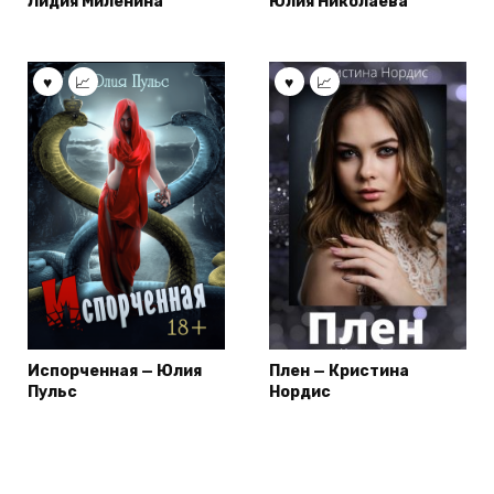
Лидия Миленина
Юлия Николаева
Испорченная — Юлия
Плен — Кристина
Пульс
Нордис