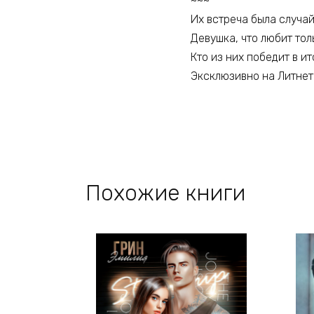
~~~
Их встреча была случайн
Девушка, что любит тол
Кто из них победит в ит
Эксклюзивно на Литнет
Похожие книги