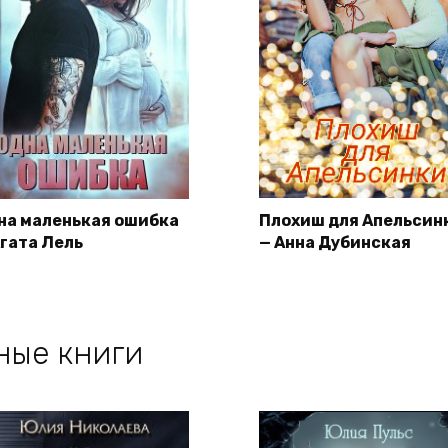
на маленькая ошибка
Плохиш для Апельсин
Агата Лель
— Анна Дубинская
ные книги