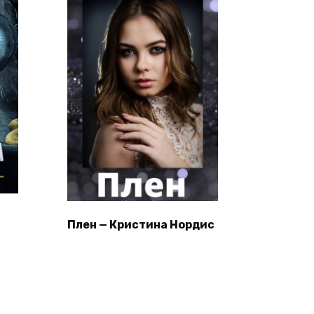
Плен — Кристина Нордис