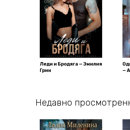
Леди и Бродяга — Эмилия
Од
Грин
— 
Недавно просмотрен