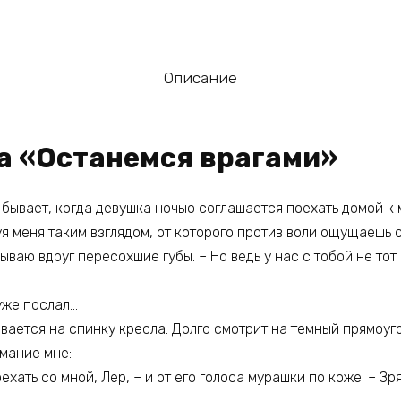
Описание
га «Останемся врагами»
 бывает, когда девушка ночью соглашается поехать домой к 
я меня таким взглядом, от которого против воли ощущаешь 
ываю вдруг пересохшие губы. – Но ведь у нас с тобой не тот
уже послал…
вается на спинку кресла. Долго смотрит на темный прямоуго
мание мне:
ехать со мной, Лер, – и от его голоса мурашки по коже. – Зря