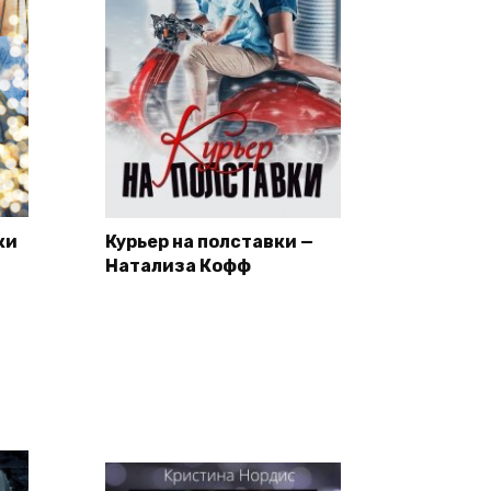
ки
Курьер на полставки —
Натализа Кофф