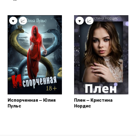
Испорченная — Юлия
Плен — Кристина
Пульс
Нордис