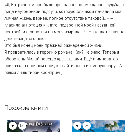
«Я, Катриона, и всё было прекрасно, но вмешалась судьба, в
лице неугомонной подруги, которую слишком печалила моя
личная жизнь, вернее, полное отсутствие таковой…» —
гласила аннотация к книге, подаренной моей названной
сестрой, и с обложки на меня взирала… Я! Но в платье конца
девятнадцатого века.
Это был конец моей прежней размеренной жизни.
Я превратилась в героиню романа. Как? Не знаю. Теперь я
оборотень! Милый песец с крылышками. Ещё и император
приказал в срочном порядке найти свою истинную пару… А
рядом лишь тиран кронпринц.
Похожие книги