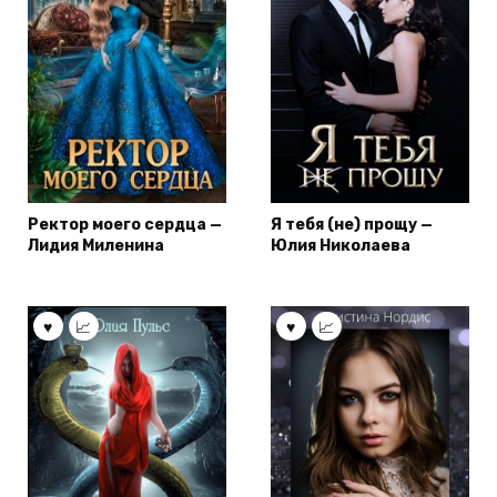
Ректор моего сердца —
Я тебя (не) прощу —
Лидия Миленина
Юлия Николаева