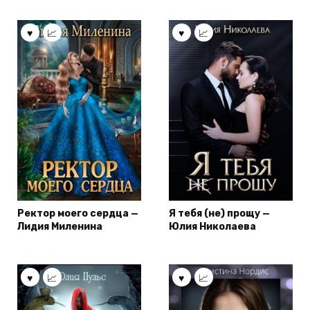
Ректор моего сердца —
Я тебя (не) прощу —
Лидия Миленина
Юлия Николаева