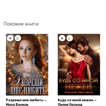
Похожие книги
Разреши мне любить —
Будь со мной нежен —
Мила Ваниль
Лилия Орланд