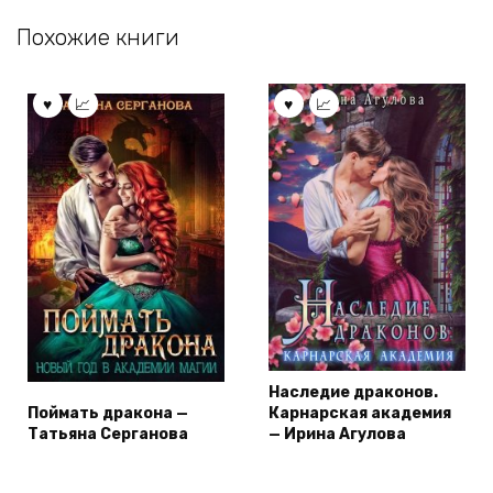
Похожие книги
Наследие драконов.
Поймать дракона —
Карнарская академия
Татьяна Серганова
— Ирина Агулова