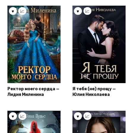
Ректор моего сердца —
Я тебя (не) прощу —
Лидия Миленина
Юлия Николаева