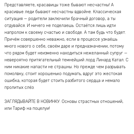
Представляете, красавицы тоже бывают несчастны! А
красивые леди бывают несчастны вдвойне. Классическая
ситуация — родители заключили брачный договор, а ты
отдувайся. И ничего не поделаешь. Остаётся лишь идти
напролом к своему счастью и свободе. А там будь что будет.
Причём совершенно неважно, если в процессе узнаёшь
много нового о себе, своём даре и предназначении, потому
что рядом будет неизменно находиться нежеланный супруг —
невероятно притягательный темнейший лорд Линард Катал. С
ним никакие напасти не страшны. Но прежде чем разрывать
помолвку, стоит хорошенько подумать, вдруг это жестокая
ошибка, которая будет стоить разбитого сердца и немало
пролитых слёз.
ЗАГЛЯДЫВАЙТЕ В НОВИНКУ: Основы страстных отношений,
или Тариф на поцелуи!