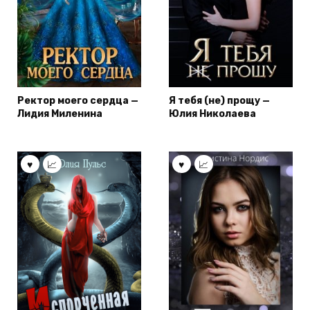
Ректор моего сердца —
Я тебя (не) прощу —
Лидия Миленина
Юлия Николаева