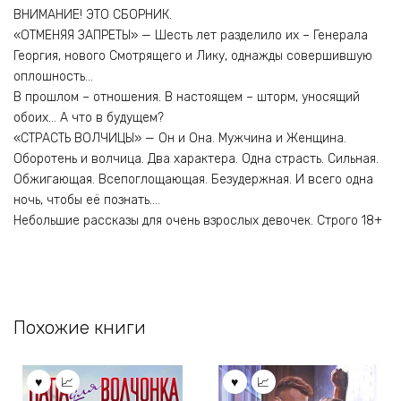
ВНИМАНИЕ! ЭТО СБОРНИК.
«ОТМЕНЯЯ ЗАПРЕТЫ» — Шесть лет разделило их – Генерала
Георгия, нового Смотрящего и Лику, однажды совершившую
оплошность…
В прошлом – отношения. В настоящем – шторм, уносящий
обоих… А что в будущем?
«СТРАСТЬ ВОЛЧИЦЫ» — Он и Она. Мужчина и Женщина.
Оборотень и волчица. Два характера. Одна страсть. Сильная.
Обжигающая. Всепоглощающая. Безудержная. И всего одна
ночь, чтобы её познать….
Небольшие рассказы для очень взрослых девочек. Строго 18+
Похожие книги