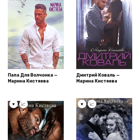
Папа Для Волчонка —
Дмитрий Коваль —
Марина Кистяева
Марина Кистяева