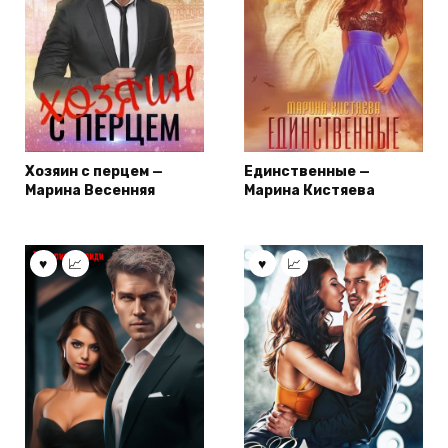
Хозяин с перцем —
Единственные —
Марина Весенняя
Марина Кистяева