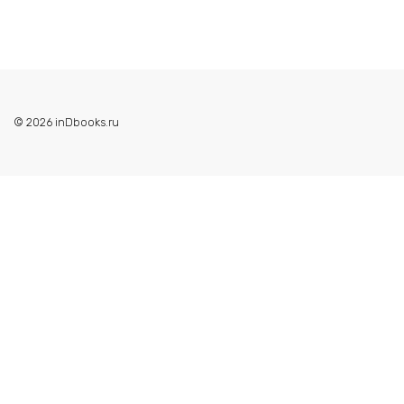
© 2026 inDbooks.ru