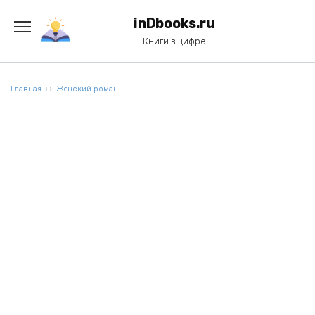
Перейти
к
inDbooks.ru
содержанию
Книги в цифре
Главная
Женский роман