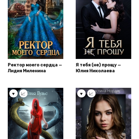
Ректор моего сердца —
Я тебя (не) прощу —
Лидия Миленина
Юлия Николаева