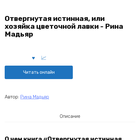
Отвергнутая истинная, или
хозяйка цветочной лавки - Рина
Мадьяр
Читать онлайн
Автор:
Рина Мадьяр
Описание
О чем книга «Отвергнутая истинная,