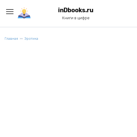
Перейти
к
inDbooks.ru
содержанию
Книги в цифре
Главная
Эротика