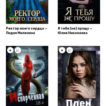
Ректор моего сердца —
Я тебя (не) прощу —
Лидия Миленина
Юлия Николаева