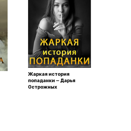
Жаркая история
попаданки — Дарья
Острожных