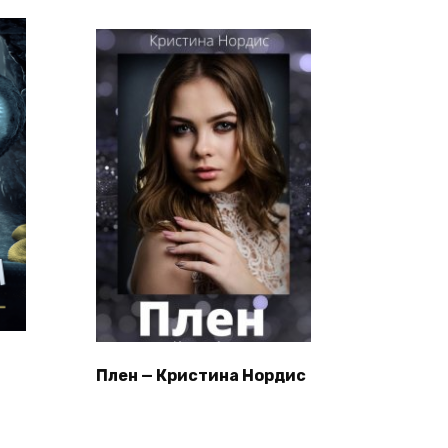
Плен — Кристина Нордис