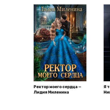
Ректор моего сердца —
Я 
Лидия Миленина
Ни