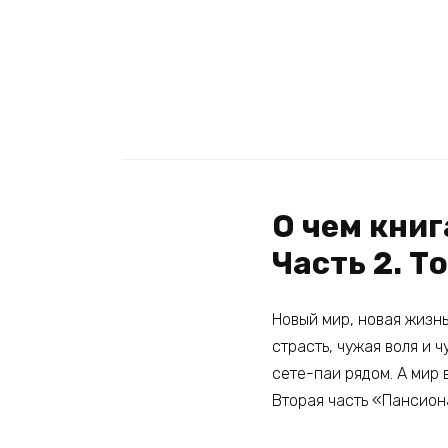
О чем книг
Часть 2. Т
Новый мир, новая жизн
страсть, чужая воля и 
сете-паи рядом. А мир 
Вторая часть «Пансион