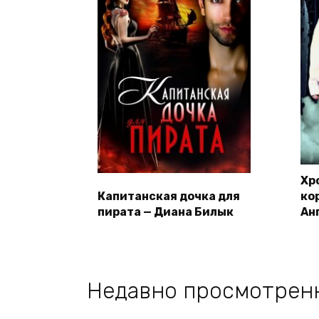
Хр
Капитанская дочка для
ко
пирата — Диана Билык
Ан
Недавно просмотрен