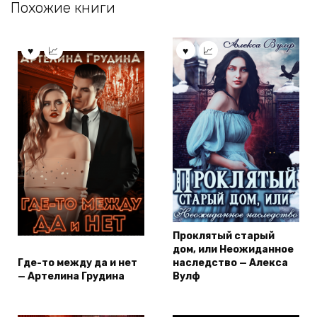
Похожие книги
Проклятый старый
дом, или Неожиданное
Где-то между да и нет
наследство — Алекса
— Артелина Грудина
Вулф