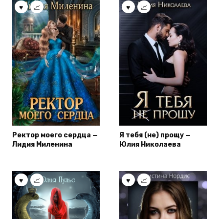
Ректор моего сердца —
Я тебя (не) прощу —
Лидия Миленина
Юлия Николаева