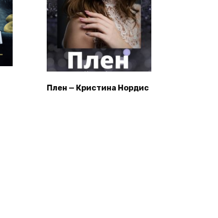
Плен — Кристина Нордис