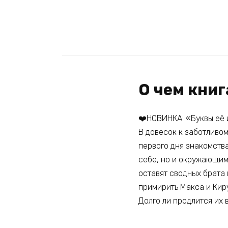
О чем кни
❤️НОВИНКА: «Буквы её
В довесок к заботливом
первого дня знакомства
себе, но и окружающим.
оставят сводных брата 
примирить Макса и Кир
Долго ли продлится их 