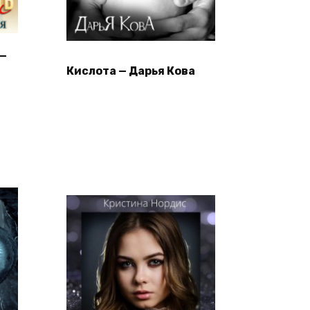
 —
Кислота — Дарья Кова