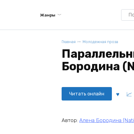
Searc
Жанры
for:
Главная
Молодежная проза
Параллельн
Бородина (N
Читать онлайн
Автор:
Алена Бородина (Nati