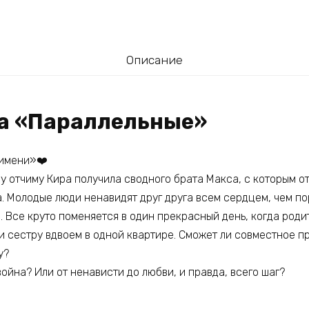
Описание
га «Параллельные»
 имени»❤️
у отчиму Кира получила сводного брата Макса, с которым о
. Молодые люди ненавидят друг друга всем сердцем, чем по
 Все круто поменяется в один прекрасный день, когда родит
и сестру вдвоем в одной квартире. Сможет ли совместное п
у?
война? Или от ненависти до любви, и правда, всего шаг?