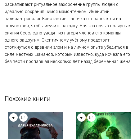
раскапывают ритуальное захоронение группы людей с
идеально сохранившимся мамонтёнком. Именитый
палеоантрополог Константин Папочка отправляется на
полуостров, чтобы изучить находку. Ночь за ночью полярные
сияния бесследно уводят из лагеря членов его команды
одного за другим. Скептичному учёному предстоит
столкнуться с древним злом и на личном опыте убедиться в
силе местных шаманов, которым известно, куда исчезла его
без вести пропавшая несколько лет назад беременная жена.
Похожие книги