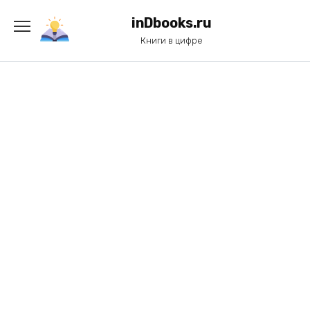
Перейти
к
inDbooks.ru
содержанию
Книги в цифре