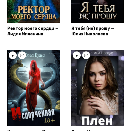
Ректор моего сердца —
Я тебя (не) прощу —
Лидия Миленина
Юлия Николаева