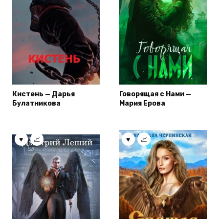
Кистень — Дарья
Говорящая с Нами —
Булатникова
Мария Ерова