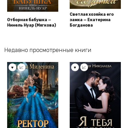
Светлая хозяйка его
Отборная бабушка —
замка — Екатерина
Нинель Нуар (Мягкова)
Богданова
Недавно просмотренные книги