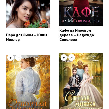
Кафе на Мировом
Пара для Эммы — Юлия
дереве — Надежда
Меллер
Соколова