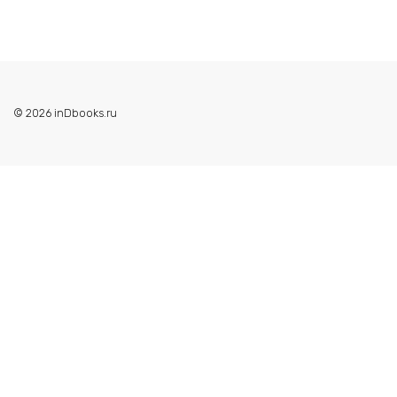
© 2026 inDbooks.ru