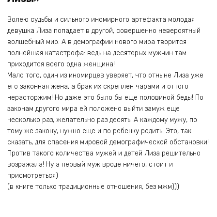
Волею судьбы и сильного иномирного артефакта молодая
девушка Лиза попадает в другой, совершенно невероятный
волшебный мир. А в демографии нового мира творится
полнейшая катастрофа: ведь на десятерых мужчин там
приходится всего одна женщина!
Мало того, один из иномирцев уверяет, что отныне Лиза уже
его законная жена, а брак их скреплен чарами и оттого
нерасторжим! Но даже это было бы еще половиной беды! По
законам другого мира ей положено выйти замуж еще
несколько раз, желательно раз десять. А каждому мужу, по
тому же закону, нужно еще и по ребенку родить. Это, так
сказать, для спасения мировой демографической обстановки!
Против такого количества мужей и детей Лиза решительно
возражала! Ну а первый муж вроде ничего, стоит и
присмотреться)
(в книге только традиционные отношения, без мжм)))