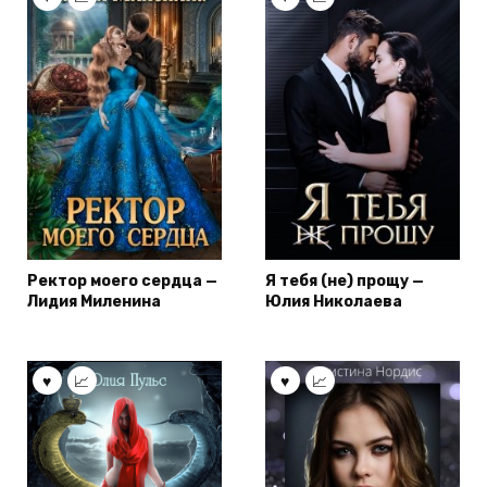
Ректор моего сердца —
Я тебя (не) прощу —
Лидия Миленина
Юлия Николаева