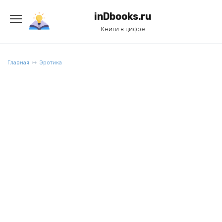
Перейти
к
inDbooks.ru
содержанию
Книги в цифре
Главная
Эротика