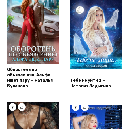
Оборотень по
объявлению. Альфа
ищет пару — Наталья
Тебе не уйти 2 —
Буланова
Наталия Ладыгина