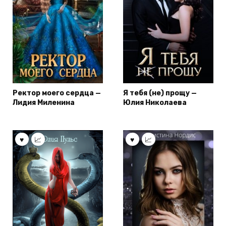
Ректор моего сердца —
Я тебя (не) прощу —
Лидия Миленина
Юлия Николаева