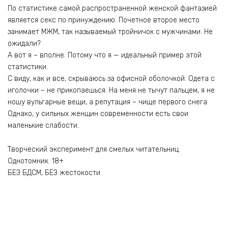
По статистике самой распространенной женской фантазией
является секс по принуждению. Почетное второе место
занимает МЖМ, так называемый тройничок с мужчинами. Не
ожидали?
А вот я – вполне. Потому что я — идеальный пример этой
статистики.
С виду, как и все, скрываюсь за офисной оболочкой. Одета с
иголочки – не прикопаешься. На меня не тычут пальцем, я не
ношу вульгарные вещи, а репутация – чище первого снега.
Однако, у сильных женщин современности есть свои
маленькие слабости.
Творческий эксперимент для смелых читательниц.
Однотомник. 18+
БЕЗ БДСМ, БЕЗ жестокости