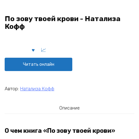
По зову твоей крови - Натализа
Кофф
Читать онлайн
Автор:
Натализа Кофф
Описание
О чем книга «По зову твоей крови»