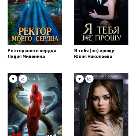
Ректор моего сердца —
Я тебя (не) прощу —
Лидия Миленина
Юлия Николаева