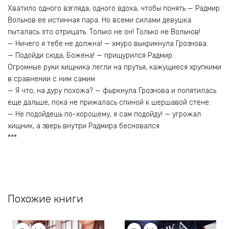
Хватило одного взгляда, одного вдоха, чтобы понять — Радмир
Вольнов ее истинная пара. Но всеми силами девушка
пыталась это отрицать. Только не он! Только не Вольнов!
— Ничего я тебе не должна! — хмуро выкрикнула Грознова.
— Подойди сюда, Божена! — прищурился Радмир.
Огромные руки хищника легли на прутья, кажущиеся хрупкими
в сравнении с ним самим.
— Я что, на дуру похожа? — фыркнула Грознова и попятилась
еще дальше, пока не прижалась спиной к шершавой стене.
— Не подойдешь по-хорошему, я сам подойду! — угрожал
хищник, а зверь внутри Радмира бесновался.
***
Похожие книги