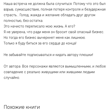
Наша встреча не должна была случиться. Потому что это был
взрыв, сумасшествие, полная потеря контроля и безудержная
страсть… Голод, жажда и желание обладать друг другом
полностью, без остатка.
Это начисто переписало мою жизнь. А его?
Я не уверена, что ради меня он бросит свой опасный бизнес.
Но тогда его бизнес вычеркнет меня как лишнюю.
Только я буду биться за его сердце до конца!
Не забывайте подписываться и кидать автору плюшки!
От автора: Все персонажи являются вымышленными, и любое
совпадение с реально живущими или жившими людьми
случайно.
Похожие книги