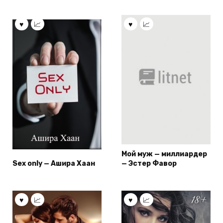
Мой муж — миллиардер
Sex only — Ашира Хаан
— Эстер Фавор