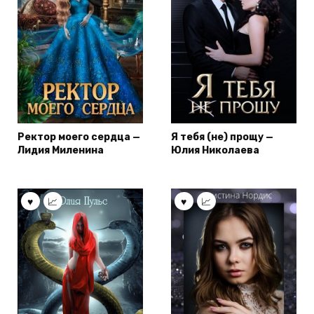
Ректор моего сердца —
Я тебя (не) прощу —
Лидия Миленина
Юлия Николаева