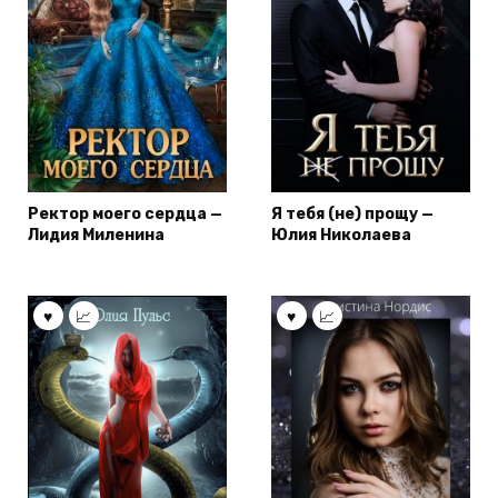
Ректор моего сердца —
Я тебя (не) прощу —
Лидия Миленина
Юлия Николаева