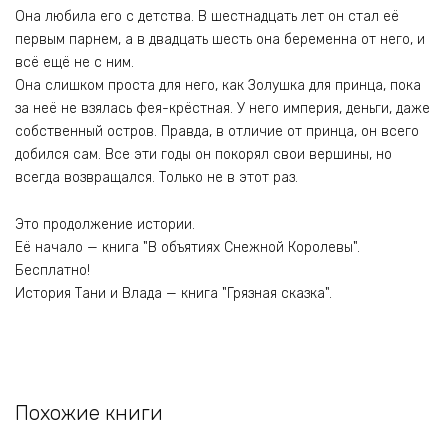
Она любила его с детства. В шестнадцать лет он стал её
первым парнем, а в двадцать шесть она беременна от него, и
всё ещё не с ним.
Она слишком проста для него, как Золушка для принца, пока
за неё не взялась фея-крёстная. У него империя, деньги, даже
собственный остров. Правда, в отличие от принца, он всего
добился сам. Все эти годы он покорял свои вершины, но
всегда возвращался. Только не в этот раз.
Это продолжение истории.
Её начало — книга "В объятиях Снежной Королевы".
Бесплатно!
История Тани и Влада — книга "Грязная сказка".
Похожие книги