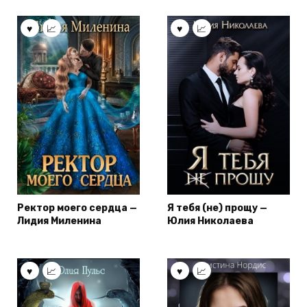
Ректор моего сердца —
Я тебя (не) прощу —
Лидия Миленина
Юлия Николаева