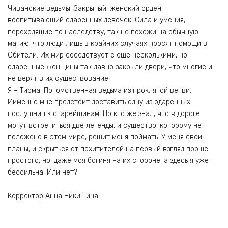
Чиванские ведьмы. Закрытый, женский орден,
воспитывающий одаренных девочек. Сила и умения,
переходящие по наследству, так не похожи на обычную
магию, что люди лишь в крайних случаях просят помощи в
Обители. Их мир соседствует с еще несколькими, но
одаренные женщины так давно закрыли двери, что многие и
не верят в их существование.
Я – Тирма. Потомственная ведьма из проклятой ветви.
Иименно мне предстоит доставить одну из одаренных
послушниц к старейшинам. Но кто же знал, что в дороге
могут встретиться две легенды, и существо, которому не
положено в этом мире, решит меня поймать. У меня свои
планы, и скрыться от похитителей на первый взгляд проще
простого, но, даже моя богиня на их стороне, а здесь я уже
бессильна. Или нет?
Корректор Анна Никишина.