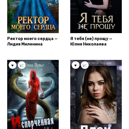
Ректор моего сердца —
Я тебя (не) прощу —
Лидия Миленина
Юлия Николаева