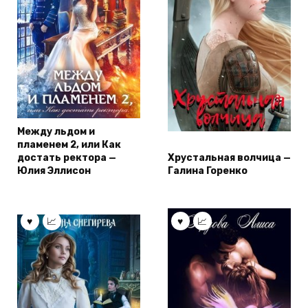
Между льдом и
пламенем 2, или Как
достать ректора —
Хрустальная волчица —
Юлия Эллисон
Галина Горенко