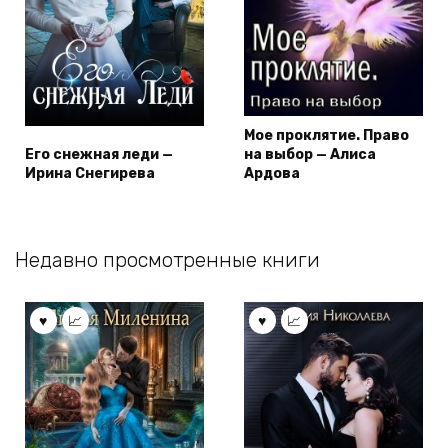
Мое проклятие. Право
Его снежная леди —
на выбор — Алиса
Ирина Снегирева
Ардова
Недавно просмотренные книги