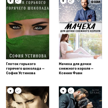
Глоток горького
Мачеха для дочки
горячего шоколада —
снежного короля —
София Устинова
Ксения Фави