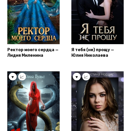
Ректор моего сердца —
Я тебя (не) прощу —
Лидия Миленина
Юлия Николаева