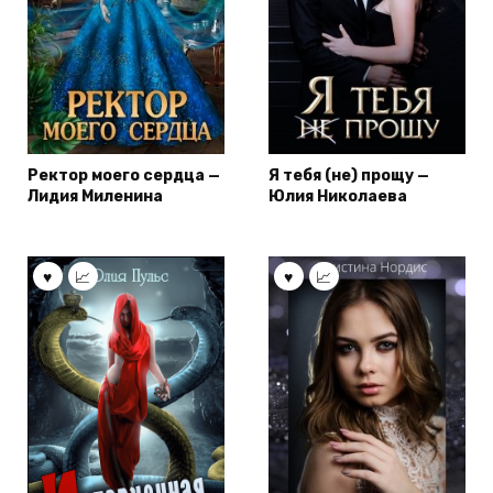
Ректор моего сердца —
Я тебя (не) прощу —
Лидия Миленина
Юлия Николаева