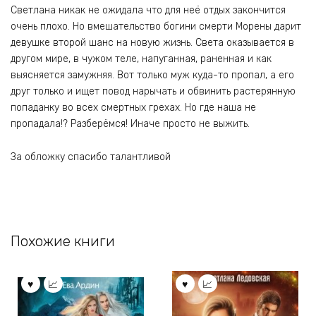
Светлана никак не ожидала что для неё отдых закончится
очень плохо. Но вмешательство богини смерти Морены дарит
девушке второй шанс на новую жизнь. Света оказывается в
другом мире, в чужом теле, напуганная, раненная и как
выясняется замужняя. Вот только муж куда-то пропал, а его
друг только и ищет повод нарычать и обвинить растерянную
попаданку во всех смертных грехах. Но где наша не
пропадала!? Разберёмся! Иначе просто не выжить.
За обложку спасибо талантливой
Похожие книги