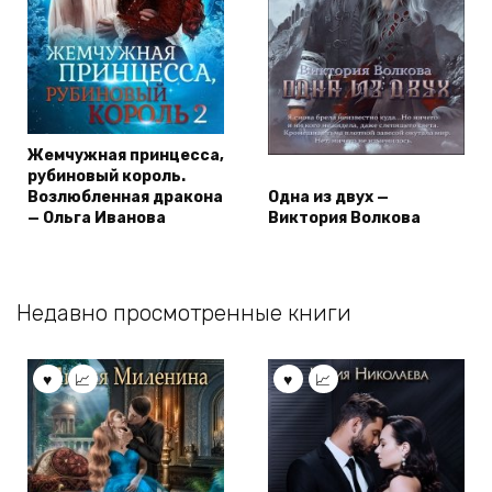
Жемчужная принцесса,
рубиновый король.
Возлюбленная дракона
Одна из двух —
— Ольга Иванова
Виктория Волкова
Недавно просмотренные книги