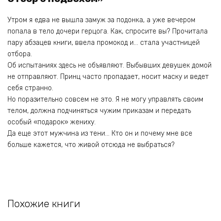
Утром я едва не вышла замуж за подонка, а уже вечером
попала в тело дочери герцога. Как, спросите вы? Прочитала
пару абзацев книги, ввела промокод и… стала участницей
отбора.
Об испытаниях здесь не объявляют. Выбывших девушек домой
не отправляют. Принц часто пропадает, носит маску и ведет
себя странно.
Но поразительно совсем не это. Я не могу управлять своим
телом, должна подчиняться чужим приказам и передать
особый «подарок» жениху.
Да еще этот мужчина из тени… Кто он и почему мне все
больше кажется, что живой отсюда не выбраться?
Похожие книги