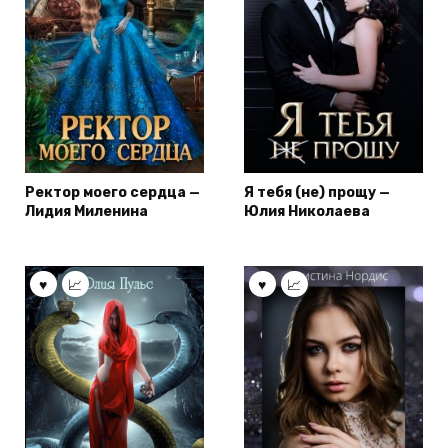
Ректор моего сердца —
Я тебя (не) прощу —
Лидия Миленина
Юлия Николаева