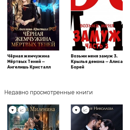
Чёрная жемчужина
Возьми меня замуж 3.
Мёртвых Теней —
Крылья демона — Алиса
Ангелишь Кристалл
Борей
Недавно просмотренные книги