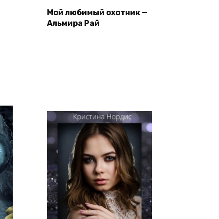
Мой любимый охотник —
Альмира Рай