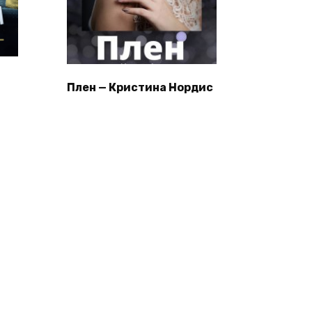
Плен — Кристина Нордис