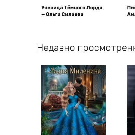
Ученица Тёмного Лорда
Пи
— Ольга Силаева
Ам
Недавно просмотрен