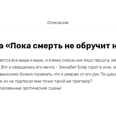
Описание
а «Пока смерть не обручит 
тся все выше и выше, и я вижу сквозь них лицо герцога, л
 Вот и свершилась его мечта – Элизабет Блэр горит в огне, о
выносимо больно понимать, что я умираю от его рук. По щек
ре он не подписал мне точно такой же приговор?
Откровенные эротические сцены!