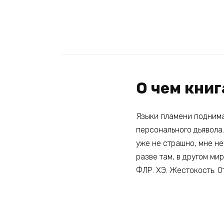
О чем книг
Языки пламени поднимаю
персонального дьявола.
уже не страшно, мне не
разве там, в другом ми
ФЛР. ХЭ. Жестокость. 